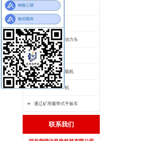
通辽坑道钻机
通辽锚杆钻机
通辽长螺旋桩基动力头
通辽锚杆钻车
通辽矿用气动装载机
通辽注浆加固钻机
通辽矿用履带式平板车
联系我们