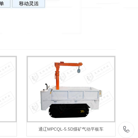
通辽MPCQL-5.5D煤矿气动平板车