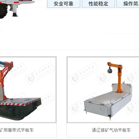
矿用履带式平板车
通辽煤矿气动平板车