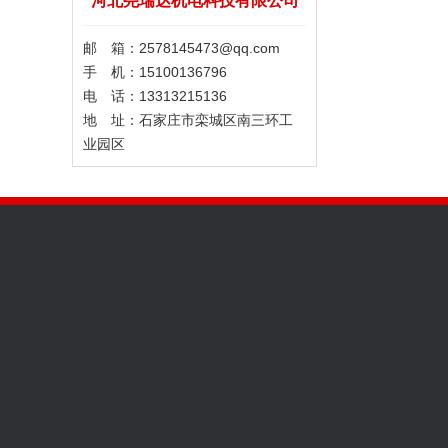
河北尧瑞达机电科技有限公司
邮 箱：2578145473@qq.com
手 机：15100136796
电 话：13313215136
地 址：石家庄市栾城区南三环工
业园区
关于我们
产品中心
工程案例
企业文化
履带式坑道钻机
案例展示