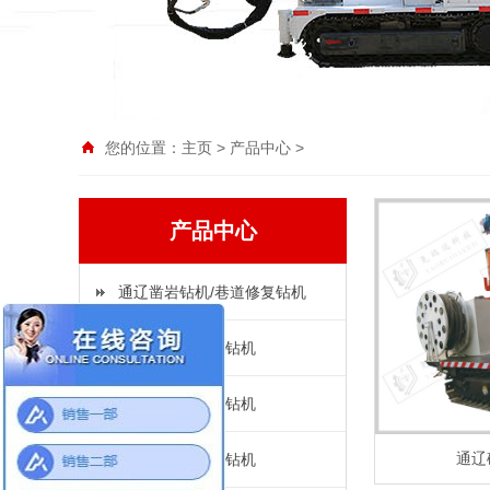
您的位置：
主页
>
产品中心
>
产品中心
通辽凿岩钻机/巷道修复钻机
通辽履带式坑道钻机
通辽架柱式液压钻机
通辽
通辽架柱式气动钻机