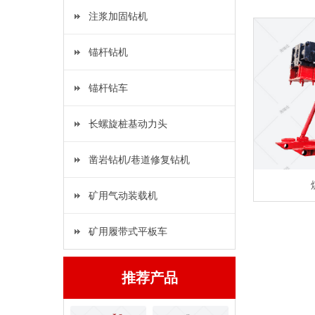
注浆加固钻机
锚杆钻机
锚杆钻车
长螺旋桩基动力头
凿岩钻机/巷道修复钻机
矿用气动装载机
矿用履带式平板车
推荐产品