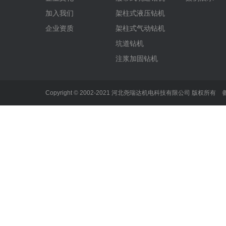
加入我们
架柱式液压钻机
企业资质
架柱式气动钻机
坑道钻机
注浆加固钻机
Copyright © 2002-2021 河北尧瑞达机电科技有限公司 版权所有