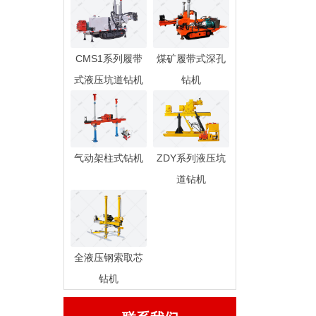
CMS1系列履带
煤矿履带式深孔
式液压坑道钻机
钻机
气动架柱式钻机
ZDY系列液压坑
道钻机
全液压钢索取芯
钻机