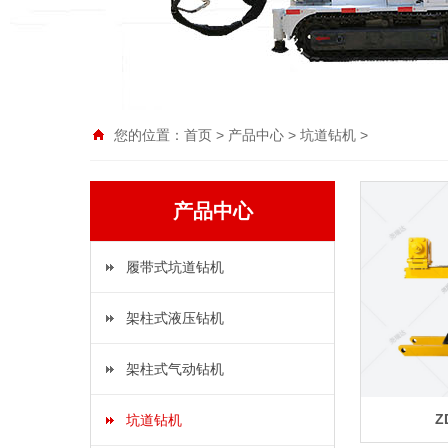
您的位置：
首页
>
产品中心
>
坑道钻机
>
产品中心
履带式坑道钻机
架柱式液压钻机
架柱式气动钻机
Z
坑道钻机