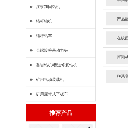
注浆加固钻机
产品
锚杆钻机
锚杆钻车
在线
长螺旋桩基动力头
新闻
凿岩钻机/巷道修复钻机
联系
矿用气动装载机
矿用履带式平板车
推荐产品