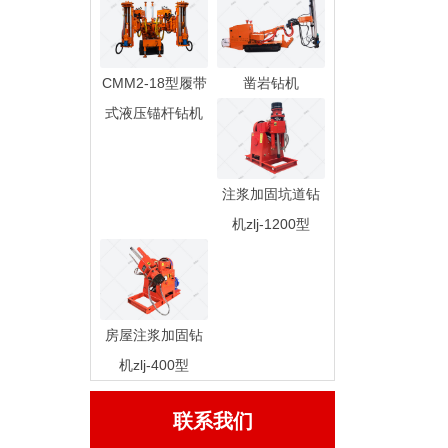
CMM2-18型履带
凿岩钻机
式液压锚杆钻机
注浆加固坑道钻
机zlj-1200型
房屋注浆加固钻
机zlj-400型
联系我们