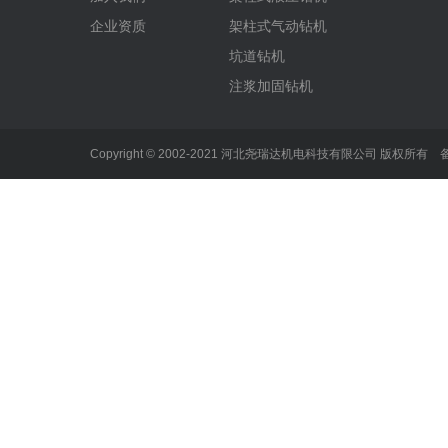
企业资质
架柱式气动钻机
坑道钻机
注浆加固钻机
Copyright © 2002-2021 河北尧瑞达机电科技有限公司 版权所有