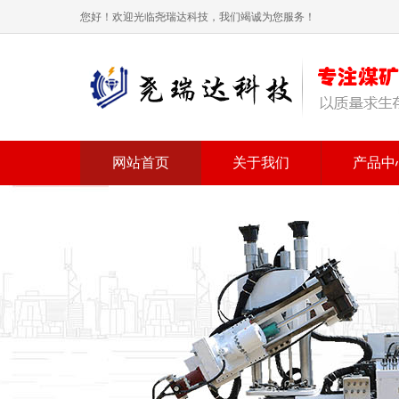
您好！欢迎光临尧瑞达科技，我们竭诚为您服务！
网站首页
关于我们
产品中