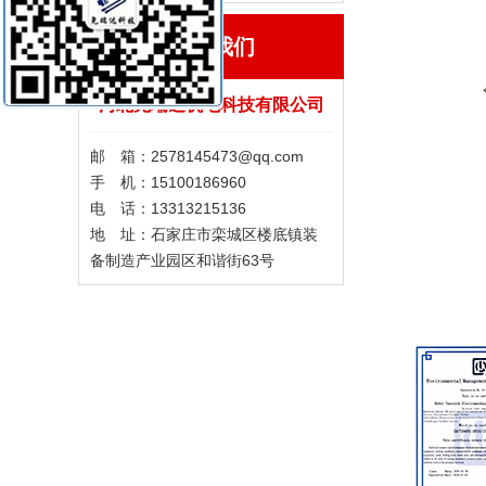
联系我们
河北尧瑞达机电科技有限公司
邮 箱：2578145473@qq.com
手 机：15100186960
电 话：13313215136
地 址：石家庄市栾城区楼底镇装
备制造产业园区和谐街63号