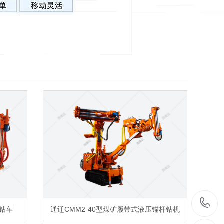
杆钻车
通辽CMM2-40型煤矿履带式液压锚杆钻机