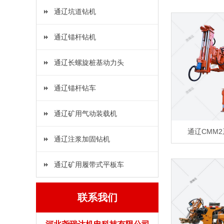
通辽坑道钻机
通辽锚杆钻机
通辽长螺旋桩基动力头
通辽锚杆钻车
通辽矿用气动装载机
通辽CMM
通辽注浆加固钻机
通辽矿用履带式平板车
联系我们