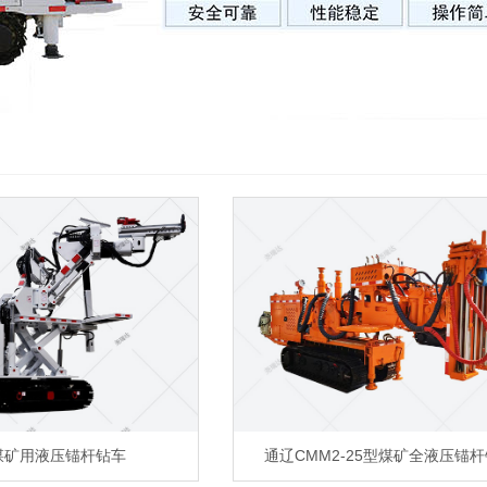
煤矿用液压锚杆钻车
通辽CMM2-25型煤矿全液压锚