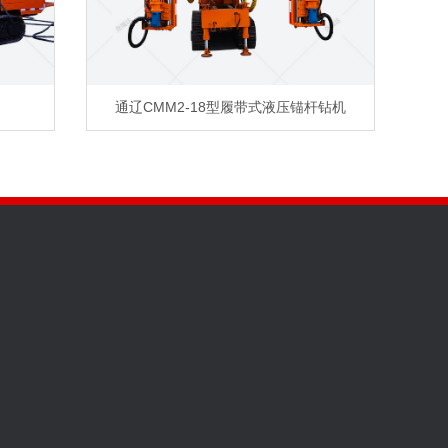
通辽CMM2-18型履带式液压锚杆钻机
36