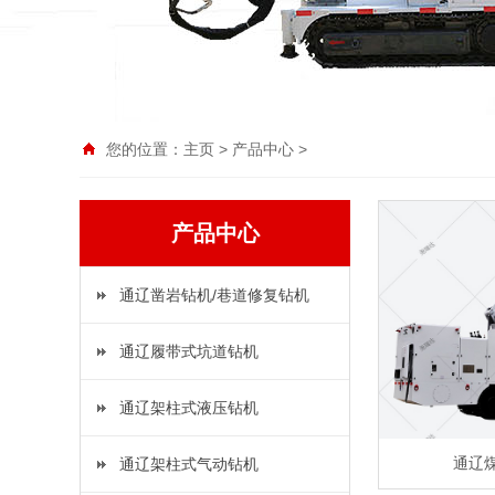
您的位置：
主页
>
产品中心
>
产品中心
通辽凿岩钻机/巷道修复钻机
通辽履带式坑道钻机
通辽架柱式液压钻机
通辽
通辽架柱式气动钻机