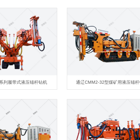
2系列履带式液压锚杆钻机
通辽CMM2-32型煤矿用液压锚