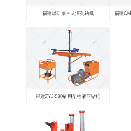
福建煤矿履带式深孔钻机
福建C
福建ZYJ-580矿用架柱液压钻机