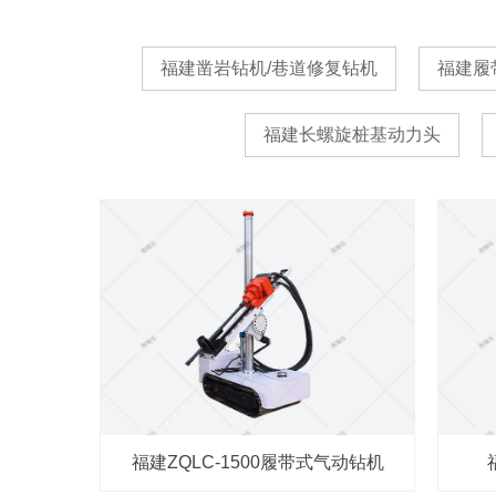
福建凿岩钻机/巷道修复钻机
福建履
福建长螺旋桩基动力头
福建ZQLC-1500履带式气动钻机