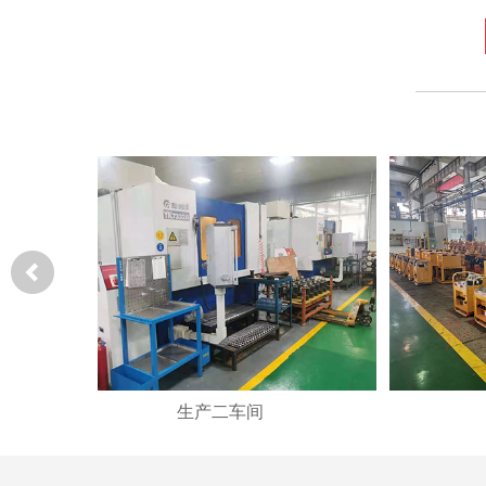
生产二车间
成品