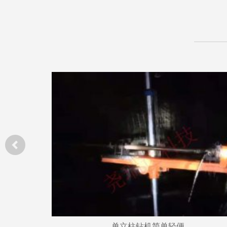
单立柱钻机简单轻便