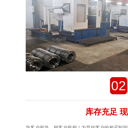
02
库存充足 
急客户所急，想客户所想！为节约客户的购买时间