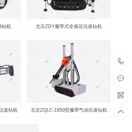
动钻机
北京ZDY履带式全液压坑道钻机
压坑道钻机
北京ZQLC-1850型履带气动坑道钻机