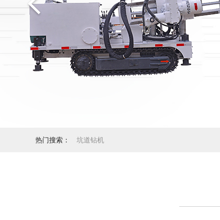
热门搜索：
坑道钻机