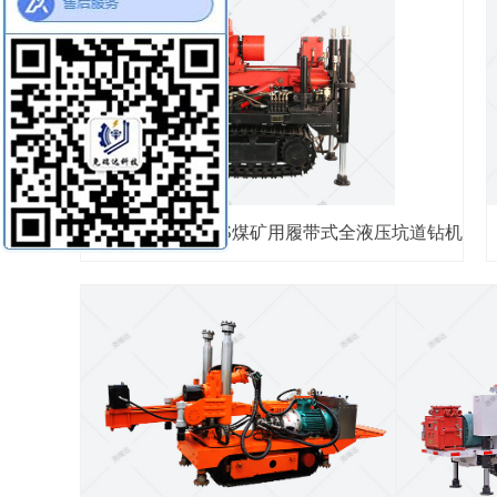
北京ZDY-4500LPS煤矿用履带式全液压坑道钻机