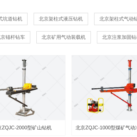
式坑道钻机
北京架柱式液压钻机
北京架柱式气动
北京锚杆钻车
北京矿用气动装载机
北京注浆加固钻
ZQJC-2000型矿山钻机
北京ZQJC-1000型煤矿气