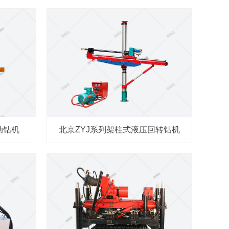
动钻机
北京ZYJ系列架柱式液压回转钻机