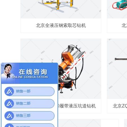
北京全液压钢索取芯钻机
北
北京CMS1-4500履带液压坑道钻机
北京Z