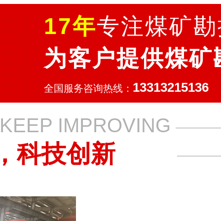
17年
专注煤矿勘
为客户提供煤矿
13313215136
全国服务咨询热线：
KEEP IMPROVING
，科技创新