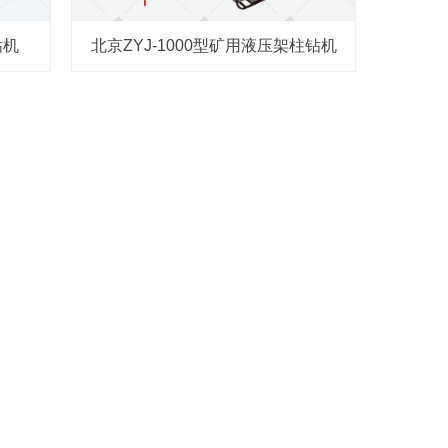
钻机
北京ZYJ-1000型矿用液压架柱钻机