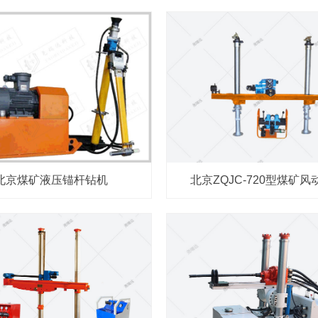
北京煤矿液压锚杆钻机
北京ZQJC-720型煤矿风