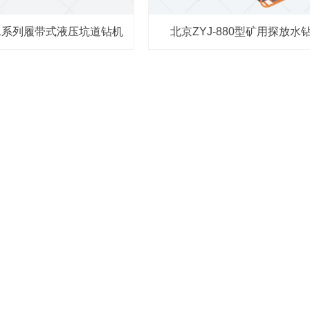
1系列履带式液压坑道钻机
北京ZYJ-880型矿用探放水