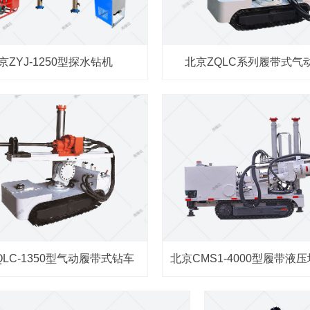
京ZYJ-1250型探水钻机
北京ZQLC系列履带式气
QLC-1350型气动履带式钻车
北京CMS1-4000型履带液