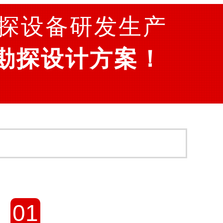
探设备研发生产
勘探设计方案！
01