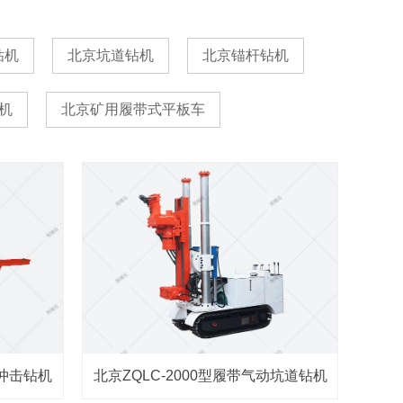
钻机
北京坑道钻机
北京锚杆钻机
机
北京矿用履带式平板车
动冲击钻机
北京ZQLC-2000型履带气动坑道钻机