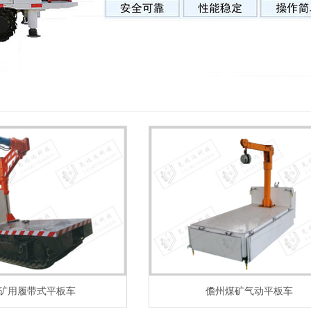
矿用履带式平板车
儋州煤矿气动平板车