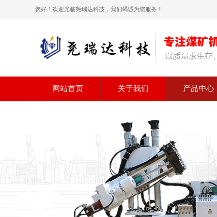
您好！欢迎光临尧瑞达科技，我们竭诚为您服务！
网站首页
关于我们
产品中心