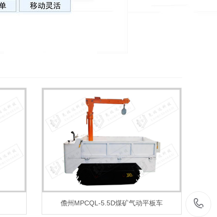
儋州MPCQL-5.5D煤矿气动平板车