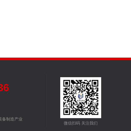
36
装备制造产业
微信扫码 关注我们