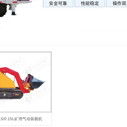
15/0.15L矿用气动装载机