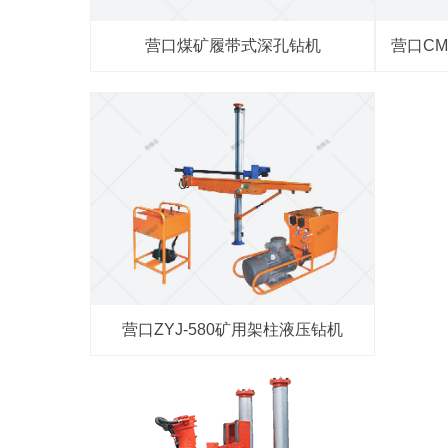
营口煤矿履带式深孔钻机
营口C
营口ZYJ-580矿用架柱液压钻机