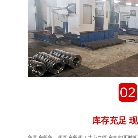
02
库存充足 
急客户所急，想客户所想！为节约客户的购买时间