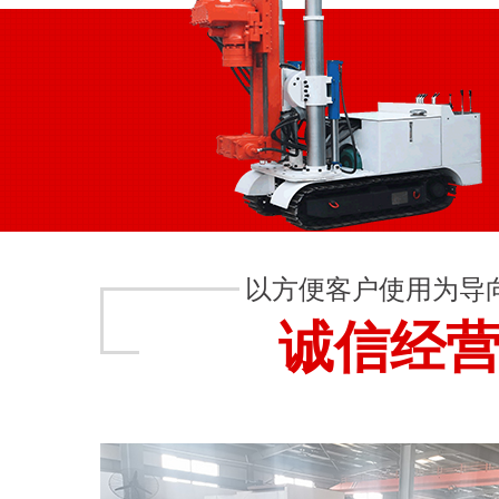
以方便客户使用为导
诚信经