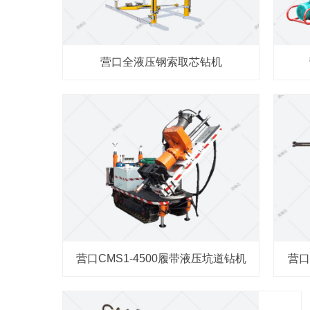
营口全液压钢索取芯钻机
营口CMS1-4500履带液压坑道钻机
营口