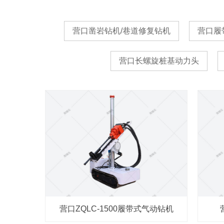
营口凿岩钻机/巷道修复钻机
营口履
营口长螺旋桩基动力头
营口ZQLC-1500履带式气动钻机