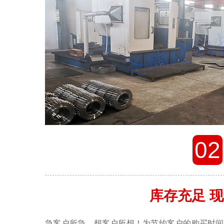
02
库存充足 
急客户所急，想客户所想！为节约客户的购买时间