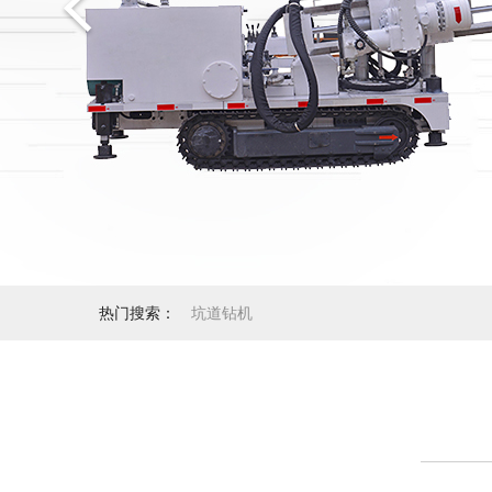
热门搜索：
坑道钻机