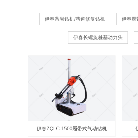
伊春凿岩钻机/巷道修复钻机
伊春履
伊春长螺旋桩基动力头
伊春ZQLC-1500履带式气动钻机