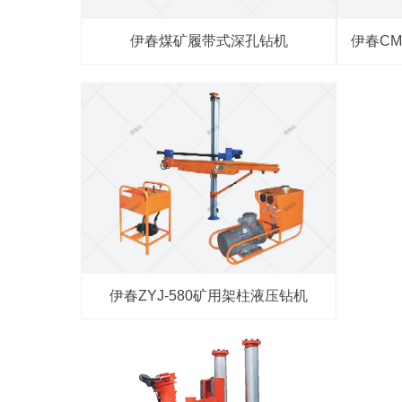
伊春煤矿履带式深孔钻机
伊春C
伊春ZYJ-580矿用架柱液压钻机