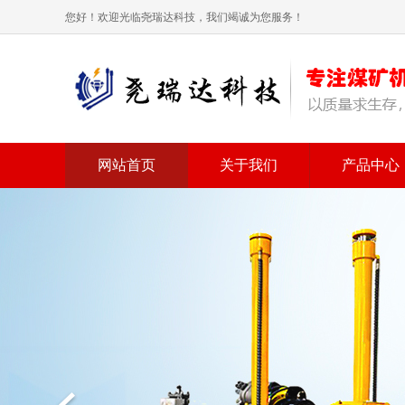
您好！欢迎光临尧瑞达科技，我们竭诚为您服务！
网站首页
关于我们
产品中心