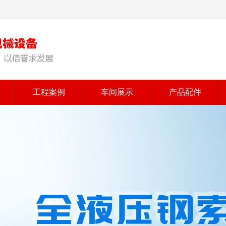
工程案例
车间展示
产品配件