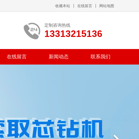
收藏本站
在线留言
网站地图
定制咨询热线
13313215136
在线留言
新闻动态
联系我们