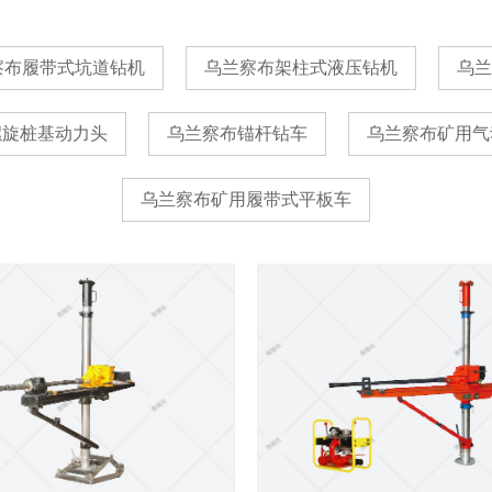
察布履带式坑道钻机
乌兰察布架柱式液压钻机
乌兰
螺旋桩基动力头
乌兰察布锚杆钻车
乌兰察布矿用气
乌兰察布矿用履带式平板车