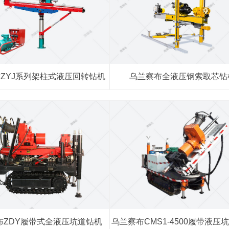
ZYJ系列架柱式液压回转钻机
乌兰察布全液压钢索取芯钻
布ZDY履带式全液压坑道钻机
乌兰察布CMS1-4500履带液压