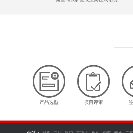
产品选型
项目评审
分站：