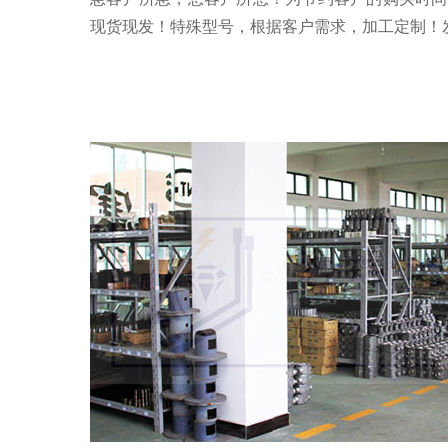
现货现发！特殊型号，根据客户需求，加工定制！