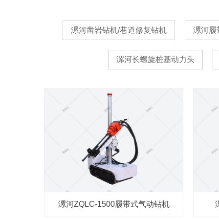
漯河凿岩钻机/巷道修复钻机
漯河履
漯河长螺旋桩基动力头
漯河ZQLC-1500履带式气动钻机