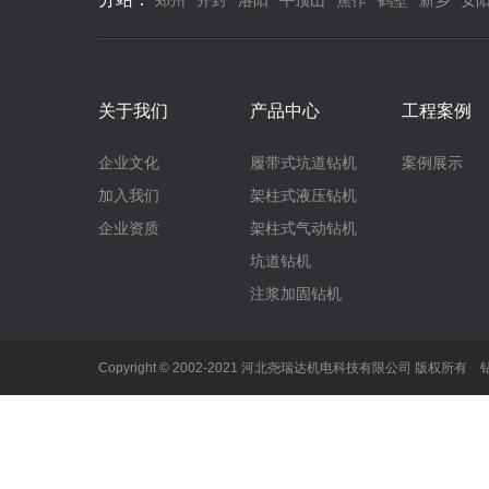
郑州
开封
洛阳
平顶山
焦作
鹤壁
新乡
安
关于我们
产品中心
工程案例
企业文化
履带式坑道钻机
案例展示
加入我们
架柱式液压钻机
企业资质
架柱式气动钻机
坑道钻机
注浆加固钻机
Copyright © 2002-2021 河北尧瑞达机电科技有限公司 版权所有