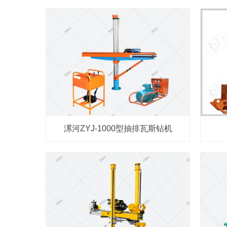
漯河ZYJ-1000型抽排瓦斯钻机