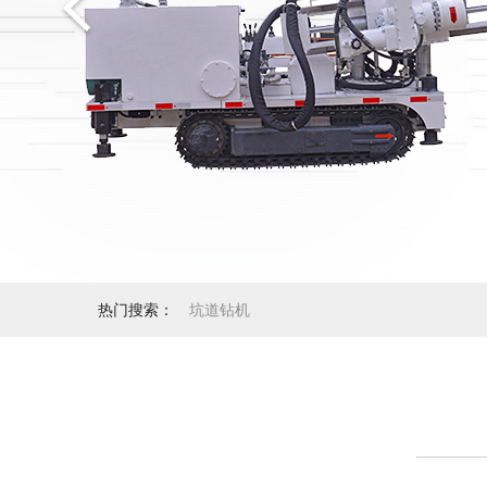
热门搜索：
坑道钻机