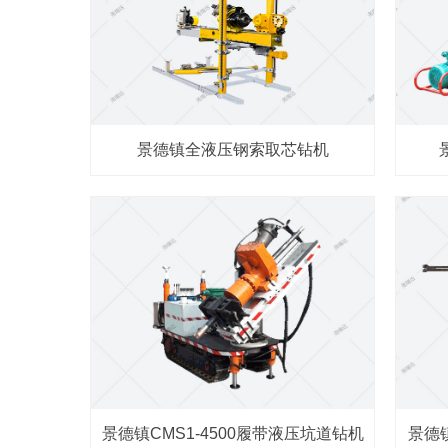
景德镇全液压钢索取芯钻机
景德镇CMS1-4500履带液压坑道钻机
景德镇