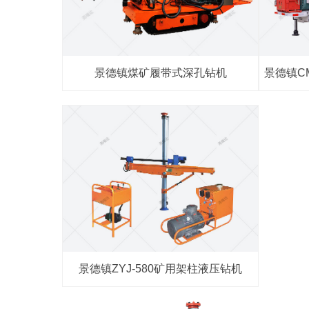
景德镇煤矿履带式深孔钻机
景德镇C
景德镇ZYJ-580矿用架柱液压钻机