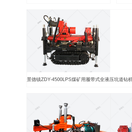
景德镇ZDY-4500LPS煤矿用履带式全液压坑道钻