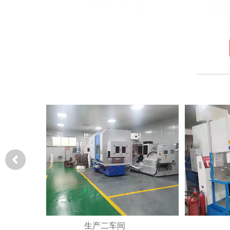
生产二车间
生