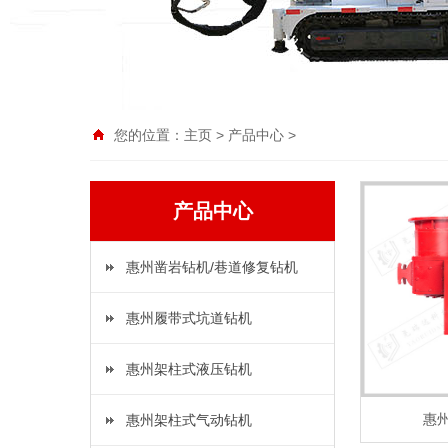
您的位置：
主页
>
产品中心
>
产品中心
惠州凿岩钻机/巷道修复钻机
惠州履带式坑道钻机
惠州架柱式液压钻机
惠州
惠州架柱式气动钻机