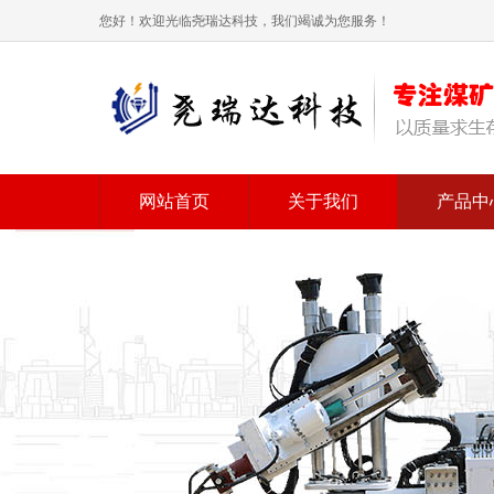
您好！欢迎光临尧瑞达科技，我们竭诚为您服务！
网站首页
关于我们
产品中