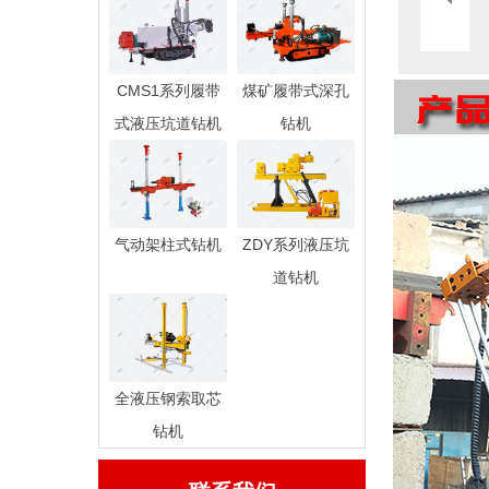
CMS1系列履带
煤矿履带式深孔
式液压坑道钻机
钻机
气动架柱式钻机
ZDY系列液压坑
道钻机
全液压钢索取芯
钻机