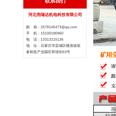
联系我们
河北尧瑞达机电科技有限公司
邮 箱：2578145473@qq.com
手 机：15100186960
电 话：13313215136
地 址：石家庄市栾城区楼底镇装
备制造产业园区和谐街63号