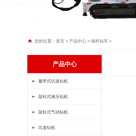
您的位置：
首页
>
产品中心
>
锚杆钻车
>
产品中心
履带式坑道钻机
架柱式液压钻机
架柱式气动钻机
坑道钻机