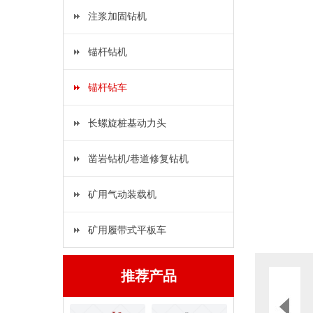
注浆加固钻机
锚杆钻机
锚杆钻车
长螺旋桩基动力头
凿岩钻机/巷道修复钻机
矿用气动装载机
矿用履带式平板车
推荐产品