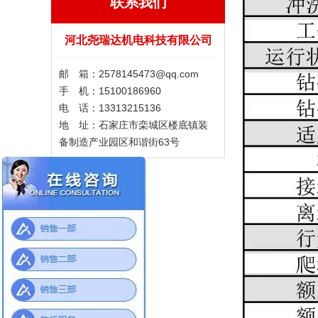
联系我们
河北尧瑞达机电科技有限公司
邮 箱：2578145473@qq.com
手 机：15100186960
电 话：13313215136
地 址：石家庄市栾城区楼底镇装
备制造产业园区和谐街63号