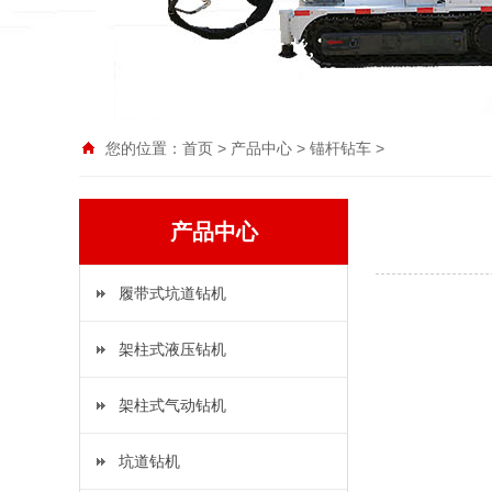
您的位置：
首页
>
产品中心
>
锚杆钻车
>
产品中心
履带式坑道钻机
架柱式液压钻机
架柱式气动钻机
坑道钻机