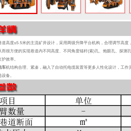
巷道高度≤5.5米的主流矿井设计，采用两级升降平台机构，合理调节高
从而很方便的实现巷道内不同高度、不同角度锚杆(索)孔、炮眼孔、探测
支护效率。
钻车
机结构合理、紧凑，融入了自动托电缆装置等更多人性化设计，工作
选设备。