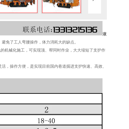
液
度，避免了工人弯腰操作，体力消耗大的缺点。
孔的机械化施工，可实现顶、帮同时作业，大大缩短了支护作
灵活，操作方便，是实现目前国内巷道掘进支护快速、高效、