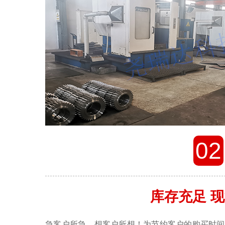
02
库存充足 
急客户所急，想客户所想！为节约客户的购买时间