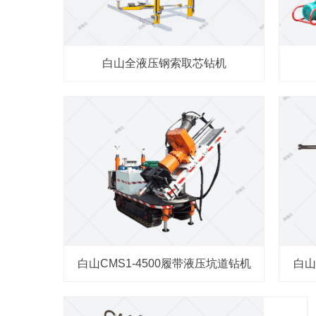
白山全液压钢索取芯钻机
白山CMS1-4500履带液压坑道钻机
白山