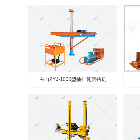
白山ZYJ-1000型抽排瓦斯钻机