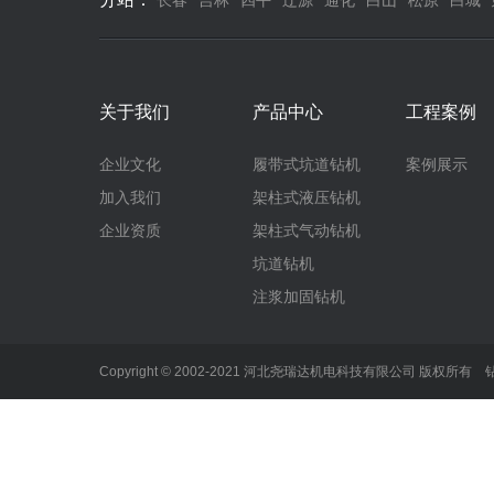
长春
吉林
四平
辽源
通化
白山
松原
白城
关于我们
产品中心
工程案例
企业文化
履带式坑道钻机
案例展示
加入我们
架柱式液压钻机
企业资质
架柱式气动钻机
坑道钻机
注浆加固钻机
Copyright © 2002-2021 河北尧瑞达机电科技有限公司 版权所有