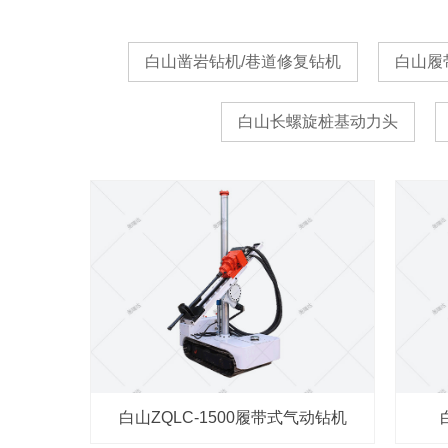
白山凿岩钻机/巷道修复钻机
白山履
白山长螺旋桩基动力头
白山ZQLC-1500履带式气动钻机