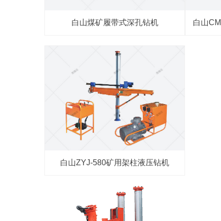
白山煤矿履带式深孔钻机
白山C
白山ZYJ-580矿用架柱液压钻机