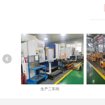
生产二车间
成