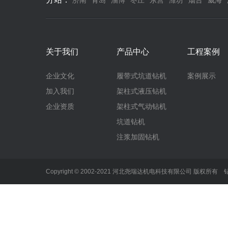
济南
青岛
淄博
枣庄
东营
潍坊
烟台
威海
关于我们
产品中心
工程案例
企业文化
履带式坑道钻机
案例展示
加入我们
架柱式液压钻机
企业资质
架柱式气动钻机
坑道钻机
注浆加固钻机
Copyright © 2002-2021 河北尧瑞达机电科技有限公司 版权所有