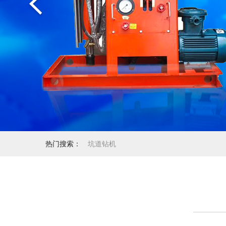
热门搜索：
坑道钻机