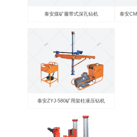
泰安煤矿履带式深孔钻机
泰安C
泰安ZYJ-580矿用架柱液压钻机