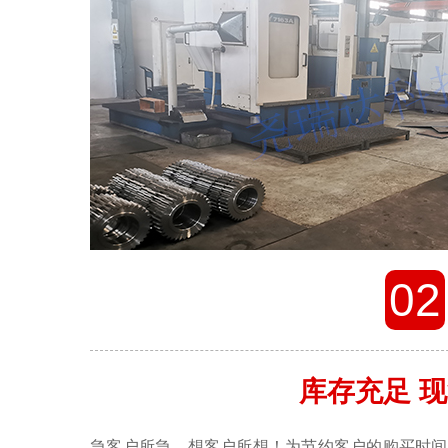
02
库存充足 
急客户所急，想客户所想！为节约客户的购买时间