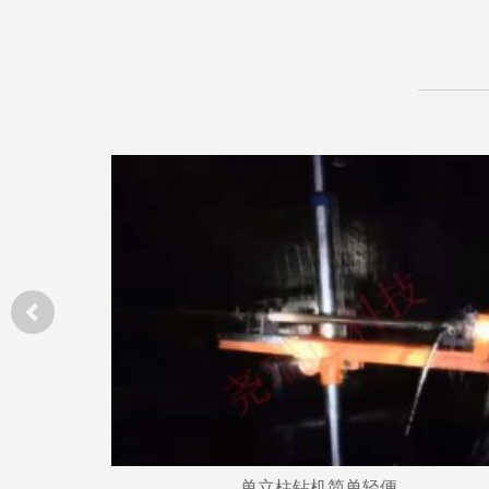
单立柱钻机简单轻便