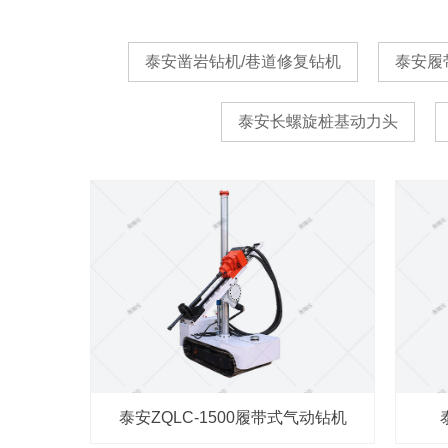
泰安凿岩钻机/巷道修复钻机
泰安履
泰安长螺旋桩基动力头
泰安ZQLC-1500履带式气动钻机